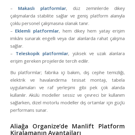
–
Makaslı platformlar
, düz zeminlerde dikey
çalışmalarda stabilite sağlar ve geniş platform alanıyla
çoklu personel çalışmasına olanak tanır.
–
Eklemli platformlar
, hem dikey hem yatay erişim
imkânı sunarak engelli veya dar alanlarda rahat çalışma
sağlar.
–
Teleskopik platformlar
, yüksek ve uzak alanlara
erişim gereken projelerde tercih edilir.
Bu platformlar; fabrika içi bakım, dış cephe temizliği,
elektrik ve havalandırma tesisat montajı, tabela
uygulamaları ve raf yerleşimi gibi pek çok alanda
kullanılır. Akülü modeller sessiz ve çevreci bir kullanım
sağlarken, dizel motorlu modeller dış ortamlar için güçlü
performans sunar.
Aliağa Organize’de Manlift Platform
Kiralamanın Avantajları