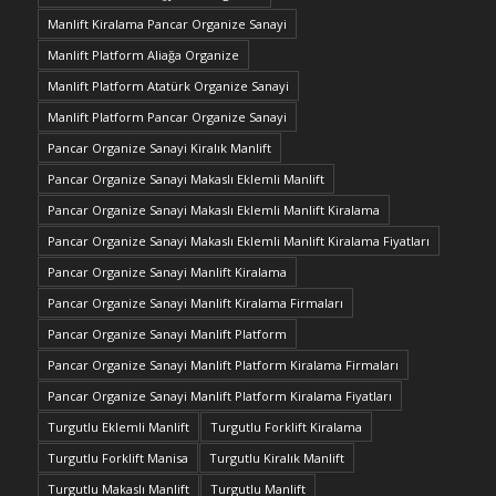
Manlift Kiralama Pancar Organize Sanayi
Manlift Platform Aliağa Organize
Manlift Platform Atatürk Organize Sanayi
Manlift Platform Pancar Organize Sanayi
Pancar Organize Sanayi Kiralık Manlift
Pancar Organize Sanayi Makaslı Eklemli Manlift
Pancar Organize Sanayi Makaslı Eklemli Manlift Kiralama
Pancar Organize Sanayi Makaslı Eklemli Manlift Kiralama Fiyatları
Pancar Organize Sanayi Manlift Kiralama
Pancar Organize Sanayi Manlift Kiralama Firmaları
Pancar Organize Sanayi Manlift Platform
Pancar Organize Sanayi Manlift Platform Kiralama Firmaları
Pancar Organize Sanayi Manlift Platform Kiralama Fiyatları
Turgutlu Eklemli Manlift
Turgutlu Forklift Kiralama
Turgutlu Forklift Manisa
Turgutlu Kiralık Manlift
Turgutlu Makaslı Manlift
Turgutlu Manlift