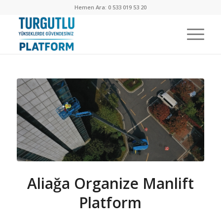
Hemen Ara: 0 533 019 53 20
Aliağa Organize Manlift
Platform