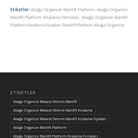
Etiketler:
Aliağa Organize Manlift Platform
,
Aliağa Organize
Manlift Platform Kiralama Firmaları
,
Aliağa Organize Manlift
Platform Kiralama Fiyatları
,
Manlift Platform Aliağa Organize
ETIKETLER
Aliağa Organize Makaslı Eklemli Manlift
Aliağa Organize Makaslı Eklemli Manlift Kiralama
Aliağa Organize Makaslı Eklemli Manlift Kiralama Fiyatları
Aliağa Organize Manlift Platform
Aliağa Organize Manlift Platform Kiralama Firmaları