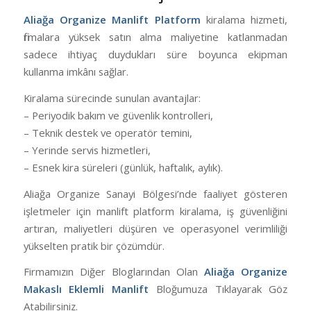
Aliağa Organize Manlift Platform
kiralama hizmeti,
firmalara yüksek satın alma maliyetine katlanmadan
sadece ihtiyaç duydukları süre boyunca ekipman
kullanma imkânı sağlar.
Kiralama sürecinde sunulan avantajlar:
– Periyodik bakım ve güvenlik kontrolleri,
– Teknik destek ve operatör temini,
– Yerinde servis hizmetleri,
– Esnek kira süreleri (günlük, haftalık, aylık).
Aliağa Organize Sanayi Bölgesi’nde faaliyet gösteren
işletmeler için manlift platform kiralama, iş güvenliğini
artıran, maliyetleri düşüren ve operasyonel verimliliği
yükselten pratik bir çözümdür.
Firmamızın Diğer Bloglarından Olan
Aliağa Organize
Makaslı Eklemli Manlift
Bloğumuza Tıklayarak Göz
Atabilirsiniz.