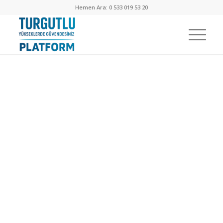
Hemen Ara: 0 533 019 53 20