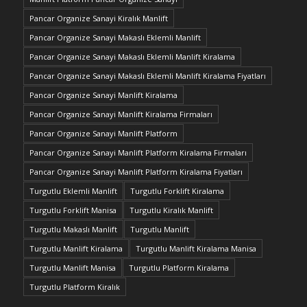
Pancar Organize Sanayi Kiralık Manlift
Pancar Organize Sanayi Makaslı Eklemli Manlift
Pancar Organize Sanayi Makaslı Eklemli Manlift Kiralama
Pancar Organize Sanayi Makaslı Eklemli Manlift Kiralama Fiyatları
Pancar Organize Sanayi Manlift Kiralama
Pancar Organize Sanayi Manlift Kiralama Firmaları
Pancar Organize Sanayi Manlift Platform
Pancar Organize Sanayi Manlift Platform Kiralama Firmaları
Pancar Organize Sanayi Manlift Platform Kiralama Fiyatları
Turgutlu Eklemli Manlift
Turgutlu Forklift Kiralama
Turgutlu Forklift Manisa
Turgutlu Kiralık Manlift
Turgutlu Makaslı Manlift
Turgutlu Manlift
Turgutlu Manlift Kiralama
Turgutlu Manlift Kiralama Manisa
Turgutlu Manlift Manisa
Turgutlu Platform Kiralama
Turgutlu Platform Kiralık