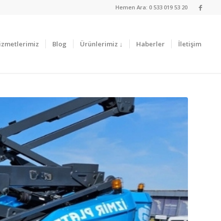
Hemen Ara: 0 533 019 53 20
izmetlerimiz
Blog
Ürünlerimiz ↓
Haberler
İletişim