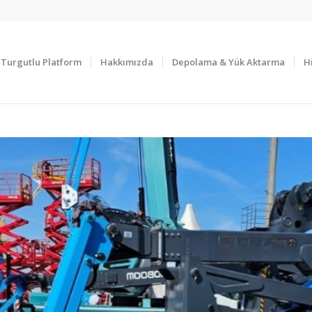
Turgutlu Platform
Hakkımızda
Depolama & Yük Aktarma
H