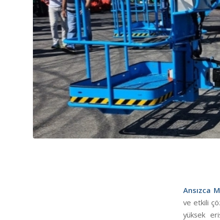
Ansızca M
ve etkili ç
yüksek eri