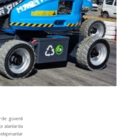
rde güvenli
bi alanlarda
 ekipmanlar