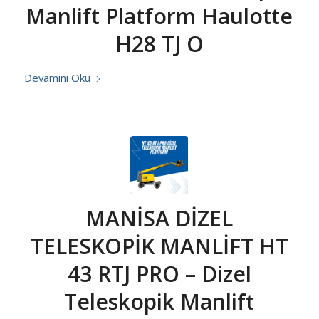
Manlift Platform Haulotte
H28 TJ O
Devamını Oku
MANİSA DİZEL
TELESKOPİK MANLİFT HT
43 RTJ PRO – Dizel
Teleskopik Manlift