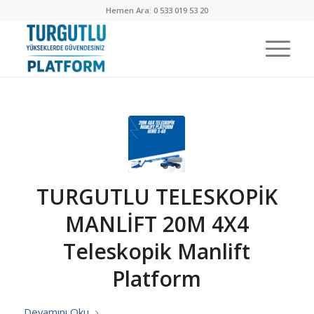
Hemen Ara: 0 533 019 53 20
TURGUTLU TELESKOPİK
MANLİFT 20M 4X4
Teleskopik Manlift
Platform
Devamını Oku