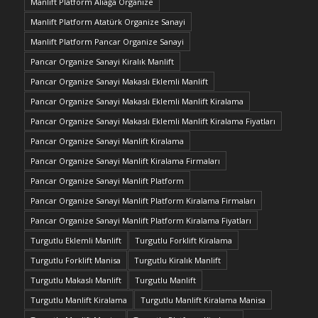
Manlift Platform Aliağa Organize
Manlift Platform Atatürk Organize Sanayi
Manlift Platform Pancar Organize Sanayi
Pancar Organize Sanayi Kiralık Manlift
Pancar Organize Sanayi Makaslı Eklemli Manlift
Pancar Organize Sanayi Makaslı Eklemli Manlift Kiralama
Pancar Organize Sanayi Makaslı Eklemli Manlift Kiralama Fiyatları
Pancar Organize Sanayi Manlift Kiralama
Pancar Organize Sanayi Manlift Kiralama Firmaları
Pancar Organize Sanayi Manlift Platform
Pancar Organize Sanayi Manlift Platform Kiralama Firmaları
Pancar Organize Sanayi Manlift Platform Kiralama Fiyatları
Turgutlu Eklemli Manlift
Turgutlu Forklift Kiralama
Turgutlu Forklift Manisa
Turgutlu Kiralık Manlift
Turgutlu Makaslı Manlift
Turgutlu Manlift
Turgutlu Manlift Kiralama
Turgutlu Manlift Kiralama Manisa