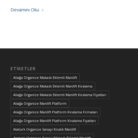
Devamını Oku
ETIKETLER
Aliağa Organize Makaslı Eklemli Manlift
Aliağa Organize Makaslı Eklemli Manlift Kiralama
Aliağa Organize Makaslı Eklemli Manlift Kiralama Fiyatları
Aliağa Organize Manlift Platform
Aliağa Organize Manlift Platform Kiralama Firmaları
Aliağa Organize Manlift Platform Kiralama Fiyatları
Atatürk Organize Sanayi Kiralık Manlift
Atatürk Organize Sanayi Makaslı Eklemli Manlift