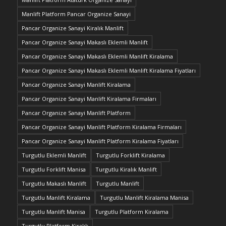
Manlift Platform Pancar Organize Sanayi
Pancar Organize Sanayi Kiralık Manlift
Pancar Organize Sanayi Makaslı Eklemli Manlift
Pancar Organize Sanayi Makaslı Eklemli Manlift Kiralama
Pancar Organize Sanayi Makaslı Eklemli Manlift Kiralama Fiyatları
Pancar Organize Sanayi Manlift Kiralama
Pancar Organize Sanayi Manlift Kiralama Firmaları
Pancar Organize Sanayi Manlift Platform
Pancar Organize Sanayi Manlift Platform Kiralama Firmaları
Pancar Organize Sanayi Manlift Platform Kiralama Fiyatları
Turgutlu Eklemli Manlift
Turgutlu Forklift Kiralama
Turgutlu Forklift Manisa
Turgutlu Kiralık Manlift
Turgutlu Makaslı Manlift
Turgutlu Manlift
Turgutlu Manlift Kiralama
Turgutlu Manlift Kiralama Manisa
Turgutlu Manlift Manisa
Turgutlu Platform Kiralama
Turgutlu Platform Kiralık