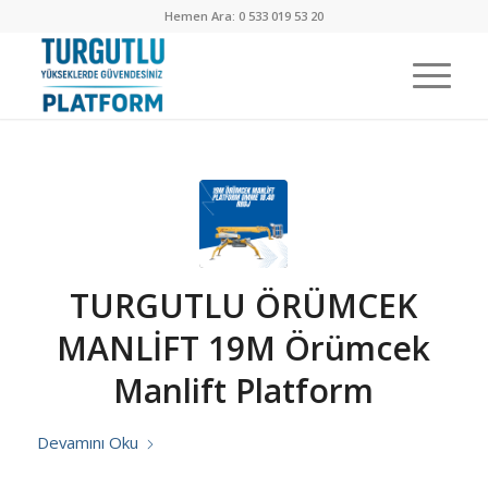
Hemen Ara: 0 533 019 53 20
TURGUTLU ÖRÜMCEK
MANLİFT 19M Örümcek
Manlift Platform
Devamını Oku