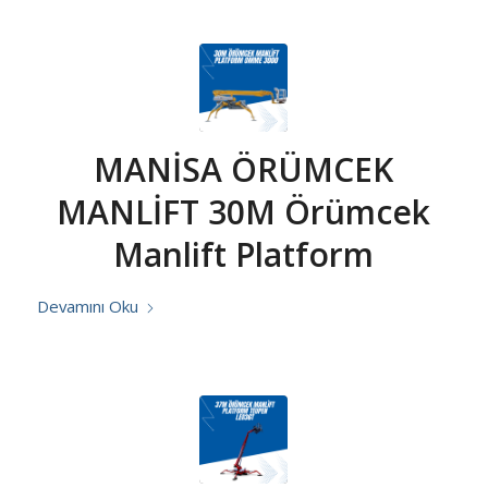
MANİSA ÖRÜMCEK
MANLİFT 30M Örümcek
Manlift Platform
Devamını Oku