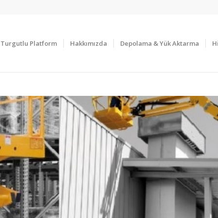
Turgutlu Platform
Hakkımızda
Depolama & Yük Aktarma
H