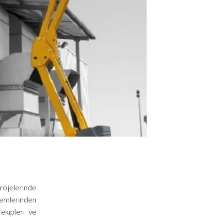
projelerinde
temlerinden
ekipleri ve