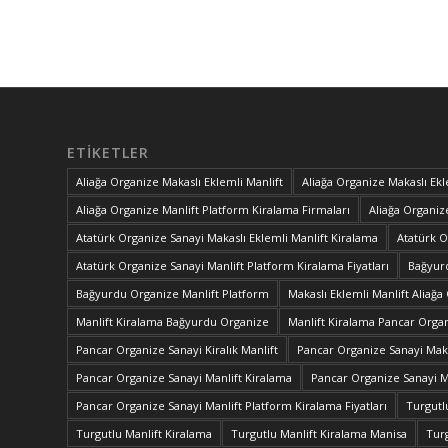
ETIKETLER
Aliağa Organize Makaslı Eklemli Manlift
Aliağa Organize Makaslı Ekl
Aliağa Organize Manlift Platform Kiralama Firmaları
Aliağa Organize
Atatürk Organize Sanayi Makaslı Eklemli Manlift Kiralama
Atatürk O
Atatürk Organize Sanayi Manlift Platform Kiralama Fiyatları
Bağyurd
Bağyurdu Organize Manlift Platform
Makaslı Eklemli Manlift Aliağa
Manlift Kiralama Bağyurdu Organize
Manlift Kiralama Pancar Orga
Pancar Organize Sanayi Kiralık Manlift
Pancar Organize Sanayi Maka
Pancar Organize Sanayi Manlift Kiralama
Pancar Organize Sanayi Ma
Pancar Organize Sanayi Manlift Platform Kiralama Fiyatları
Turgutl
Turgutlu Manlift Kiralama
Turgutlu Manlift Kiralama Manisa
Turg