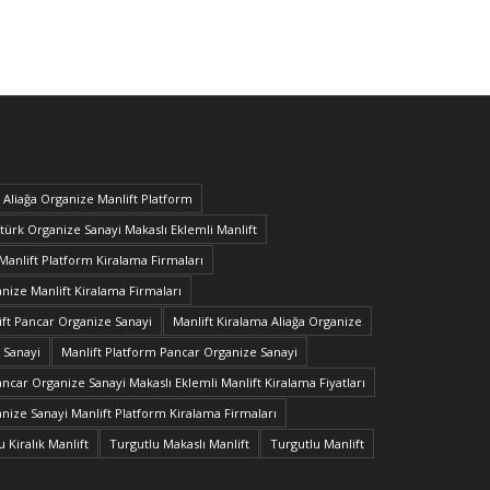
Aliağa Organize Manlift Platform
türk Organize Sanayi Makaslı Eklemli Manlift
Manlift Platform Kiralama Firmaları
ize Manlift Kiralama Firmaları
ift Pancar Organize Sanayi
Manlift Kiralama Aliağa Organize
 Sanayi
Manlift Platform Pancar Organize Sanayi
ncar Organize Sanayi Makaslı Eklemli Manlift Kiralama Fiyatları
nize Sanayi Manlift Platform Kiralama Firmaları
 Kiralık Manlift
Turgutlu Makaslı Manlift
Turgutlu Manlift