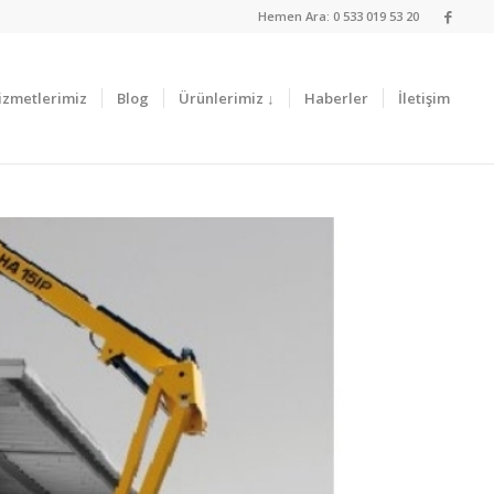
Hemen Ara: 0 533 019 53 20
izmetlerimiz
Blog
Ürünlerimiz ↓
Haberler
İletişim