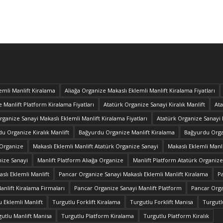
emli Manlift Kiralama
Aliağa Organize Makaslı Eklemli Manlift Kiralama Fiyatları
 Manlift Platform Kiralama Fiyatları
Atatürk Organize Sanayi Kiralık Manlift
Ata
rganize Sanayi Makaslı Eklemli Manlift Kiralama Fiyatları
Atatürk Organize Sanayi 
u Organize Kiralık Manlift
Bağyurdu Organize Manlift Kiralama
Bağyurdu Organ
 Organize
Makaslı Eklemli Manlift Atatürk Organize Sanayi
Makaslı Eklemli Manl
nize Sanayi
Manlift Platform Aliağa Organize
Manlift Platform Atatürk Organize
slı Eklemli Manlift
Pancar Organize Sanayi Makaslı Eklemli Manlift Kiralama
Pa
nlift Kiralama Firmaları
Pancar Organize Sanayi Manlift Platform
Pancar Orga
u Eklemli Manlift
Turgutlu Forklift Kiralama
Turgutlu Forklift Manisa
Turgutlu
utlu Manlift Manisa
Turgutlu Platform Kiralama
Turgutlu Platform Kiralık