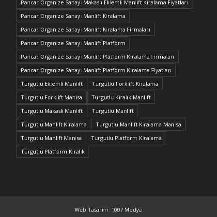
Pancar Organize Sanayi Makaslı Eklemli Manlift Kiralama Fiyatları
Pancar Organize Sanayi Manlift Kiralama
Pancar Organize Sanayi Manlift Kiralama Firmaları
Pancar Organize Sanayi Manlift Platform
Pancar Organize Sanayi Manlift Platform Kiralama Firmaları
Pancar Organize Sanayi Manlift Platform Kiralama Fiyatları
Turgutlu Eklemli Manlift
Turgutlu Forklift Kiralama
Turgutlu Forklift Manisa
Turgutlu Kiralık Manlift
Turgutlu Makaslı Manlift
Turgutlu Manlift
Turgutlu Manlift Kiralama
Turgutlu Manlift Kiralama Manisa
Turgutlu Manlift Manisa
Turgutlu Platform Kiralama
Turgutlu Platform Kiralık
Web Tasarım: 1007 Medya