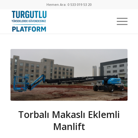
Hemen Ara: 0 533 019 53 20
Torbalı Makaslı Eklemli
Manlift