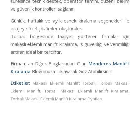
süresince teknik destek, operatör temini, düzenli bakım
ve güvenlik kontrolleri sağlanır.
Günlük, haftalık ve aylık esnek kiralama seçenekleri ile
projeye özel çözümler oluşturulur.
Torbalı bölgesinde faaliyet gösteren firmalar için
makaslı eklemli manlift kiralama, iş güvenliği ve verimliliği
artıran ideal bir tercihtir.
Firmamızın Diğer Bloglarından Olan
Menderes Manlift
Kiralama
Bloğumuza Tıklayarak Göz Atabilirsiniz.
Etiketler:
Makaslı Eklemli Manlift Torbalı
,
Torbalı Makaslı
Eklemli Manlift
,
Torbalı Makaslı Eklemli Manlift Kiralama
,
Torbalı Makaslı Eklemli Manlift Kiralama Fiyatları