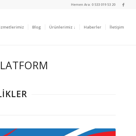
Hemen Ara: 0 533 019 53 20
izmetlerimiz
Blog
Ürünlerimiz ↓
Haberler
İletişim
 PLATFORM
LIKLER