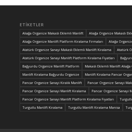
ETIKETLER
Aliağa Organize Makaslı Eklemli Manlift
Aliağa Organize Makaslı Ekl
Aliağa Organize Manlift Platform Kiralama Firmaları
Aliağa Organize
Atatürk Organize Sanayi Makaslı Eklemli Manlift Kiralama
Atatürk O
Atatürk Organize Sanayi Manlift Platform Kiralama Fiyatları
Bağyurd
Bağyurdu Organize Manlift Platform
Makaslı Eklemli Manlift Aliağa
Manlift Kiralama Bağyurdu Organize
Manlift Kiralama Pancar Orga
Pancar Organize Sanayi Kiralık Manlift
Pancar Organize Sanayi Maka
Pancar Organize Sanayi Manlift Kiralama
Pancar Organize Sanayi Ma
Pancar Organize Sanayi Manlift Platform Kiralama Fiyatları
Turgutl
Turgutlu Manlift Kiralama
Turgutlu Manlift Kiralama Manisa
Turg