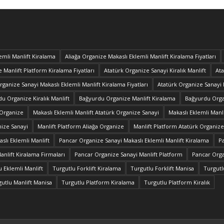
emli Manlift Kiralama
Aliağa Organize Makaslı Eklemli Manlift Kiralama Fiyatları
 Manlift Platform Kiralama Fiyatları
Atatürk Organize Sanayi Kiralık Manlift
Ata
rganize Sanayi Makaslı Eklemli Manlift Kiralama Fiyatları
Atatürk Organize Sanayi 
u Organize Kiralık Manlift
Bağyurdu Organize Manlift Kiralama
Bağyurdu Organ
 Organize
Makaslı Eklemli Manlift Atatürk Organize Sanayi
Makaslı Eklemli Manl
nize Sanayi
Manlift Platform Aliağa Organize
Manlift Platform Atatürk Organize
slı Eklemli Manlift
Pancar Organize Sanayi Makaslı Eklemli Manlift Kiralama
Pa
nlift Kiralama Firmaları
Pancar Organize Sanayi Manlift Platform
Pancar Orga
u Eklemli Manlift
Turgutlu Forklift Kiralama
Turgutlu Forklift Manisa
Turgutlu
utlu Manlift Manisa
Turgutlu Platform Kiralama
Turgutlu Platform Kiralık