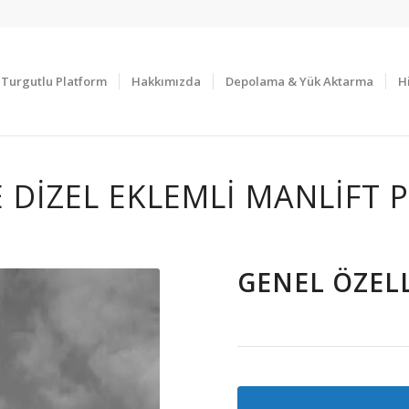
Turgutlu Platform
Hakkımızda
Depolama & Yük Aktarma
H
 DIZEL EKLEMLI MANLIFT
GENEL ÖZEL