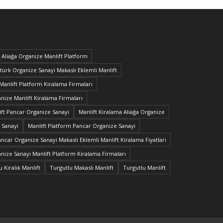
Aliağa Organize Manlift Platform
türk Organize Sanayi Makaslı Eklemli Manlift
Manlift Platform Kiralama Firmaları
ize Manlift Kiralama Firmaları
ift Pancar Organize Sanayi
Manlift Kiralama Aliağa Organize
 Sanayi
Manlift Platform Pancar Organize Sanayi
ncar Organize Sanayi Makaslı Eklemli Manlift Kiralama Fiyatları
nize Sanayi Manlift Platform Kiralama Firmaları
 Kiralık Manlift
Turgutlu Makaslı Manlift
Turgutlu Manlift