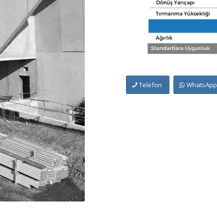
Telefon
WhatsAp