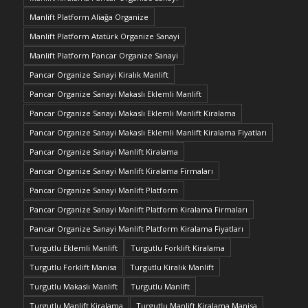
Manlift Platform Aliağa Organize
Manlift Platform Atatürk Organize Sanayi
Manlift Platform Pancar Organize Sanayi
Pancar Organize Sanayi Kiralık Manlift
Pancar Organize Sanayi Makaslı Eklemli Manlift
Pancar Organize Sanayi Makaslı Eklemli Manlift Kiralama
Pancar Organize Sanayi Makaslı Eklemli Manlift Kiralama Fiyatları
Pancar Organize Sanayi Manlift Kiralama
Pancar Organize Sanayi Manlift Kiralama Firmaları
Pancar Organize Sanayi Manlift Platform
Pancar Organize Sanayi Manlift Platform Kiralama Firmaları
Pancar Organize Sanayi Manlift Platform Kiralama Fiyatları
Turgutlu Eklemli Manlift
Turgutlu Forklift Kiralama
Turgutlu Forklift Manisa
Turgutlu Kiralık Manlift
Turgutlu Makaslı Manlift
Turgutlu Manlift
Turgutlu Manlift Kiralama
Turgutlu Manlift Kiralama Manisa