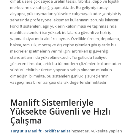
olmak üzere çok sayıda üretim tesisi, fabrika, depo ve lojistik
merkezine ev sahipliği yapmaktadır. Bu gelişmiş sanayi
altyapısı, yük taşımadan yüksekte çalışmaya kadar geniş bir iş
sahasında profesyonel ekipman kullanımını zorunlu kılmıştır.
Forklift sistemleri, ağır yüklerin kaldırılması ve taşınmasında;
manlift sistemleri ise yüksek irtifalarda güvenli ve hızlı iş
yapma ihtiyacında aktif rol oynar. Özellikle üretim, depolama,
bakım, temizlik, montaj ve dış cephe işlemleri gibi işlerde bu
makineler işletmelerin verimliliğini artırırken iş güvenliği
standartlarını da yükseltmektedir. Turgutlu’da faaliyet
gösteren firmalar, artık bu tür modern çözümleri kullanmadan
sürdürülebilir bir üretim yapısına sahip olmanın mümkün
olmadığını bilmekte, bu sistemleri günlük iş süreçlerinin
vazgeçilmez birer parçası olarak değerlendirmektedir.
Manlift Sistemleriyle
Yüksekte Güvenli ve Hızlı
Çalışma
Turgutlu Manlift Forklift Manisa
hizmetleri, yüksekte yapılan