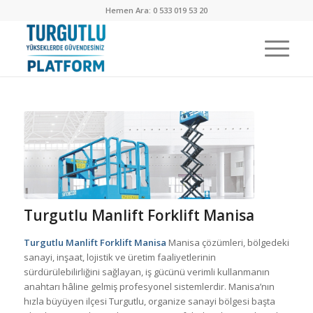
Hemen Ara: 0 533 019 53 20
Turgutlu Manlift Forklift Manisa
Turgutlu Manlift Forklift Manisa
Manisa çözümleri, bölgedeki
sanayi, inşaat, lojistik ve üretim faaliyetlerinin
sürdürülebilirliğini sağlayan, iş gücünü verimli kullanmanın
anahtarı hâline gelmiş profesyonel sistemlerdir. Manisa’nın
hızla büyüyen ilçesi Turgutlu, organize sanayi bölgesi başta