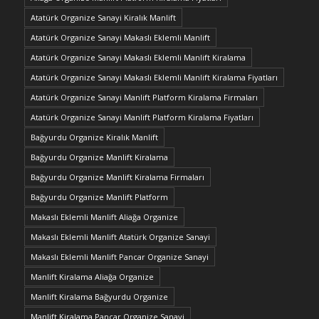
Atatürk Organize Sanayi Kiralık Manlift
Atatürk Organize Sanayi Makaslı Eklemli Manlift
Atatürk Organize Sanayi Makaslı Eklemli Manlift Kiralama
Atatürk Organize Sanayi Makaslı Eklemli Manlift Kiralama Fiyatları
Atatürk Organize Sanayi Manlift Platform Kiralama Firmaları
Atatürk Organize Sanayi Manlift Platform Kiralama Fiyatları
Bağyurdu Organize Kiralık Manlift
Bağyurdu Organize Manlift Kiralama
Bağyurdu Organize Manlift Kiralama Firmaları
Bağyurdu Organize Manlift Platform
Makaslı Eklemli Manlift Aliağa Organize
Makaslı Eklemli Manlift Atatürk Organize Sanayi
Makaslı Eklemli Manlift Pancar Organize Sanayi
Manlift Kiralama Aliağa Organize
Manlift Kiralama Bağyurdu Organize
Manlift Kiralama Pancar Organize Sanayi